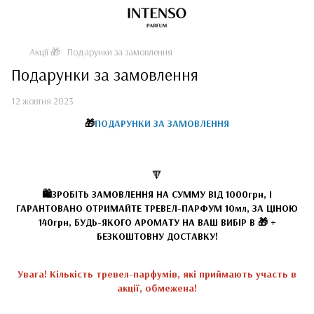
Акції 🎁
Подарунки за замовлення
Подарунки за замовлення
12 жовтня 2023
🎁
ПОДАРУНКИ ЗА ЗАМОВЛЕННЯ
🔻
🛍️ЗРОБІТЬ ЗАМОВЛЕННЯ НА СУММУ ВІД 1000грн, І
ГАРАНТОВАНО ОТРИМАЙТЕ ТРЕВЕЛ-ПАРФУМ 10мл, ЗА ЦІНОЮ
140грн, БУДЬ-ЯКОГО АРОМАТУ НА ВАШ ВИБІР В 🎁 +
БЕЗКОШТОВНУ ДОСТАВКУ!
Увага! Кількість тревел-парфумів, які приймають участь в
акції, обмежена!