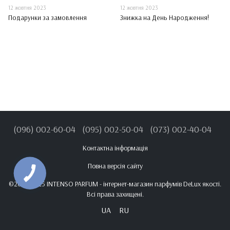
12 жовтня 2023
12 жовтня 2023
Подарунки за замовлення
Знижка на День Народження!
(096) 002-60-04
(095) 002-50-04
(073) 002-40-04
Контактна інформація
Повна версія сайту
©2021-2025 INTENSO PARFUM - інтернет-магазин парфумів DeLux якості.
Всі права захищені.
UA
RU