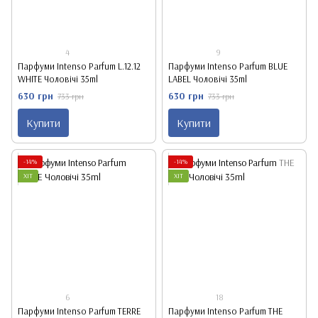
4
9
Парфуми Intenso Parfum L.12.12
Парфуми Intenso Parfum BLUE
WHITE Чоловічі 35ml
LABEL Чоловічі 35ml
630 грн
630 грн
733 грн
733 грн
Купити
Купити
-14%
-14%
ХІТ
ХІТ
6
18
Парфуми Intenso Parfum TERRE
Парфуми Intenso Parfum THE