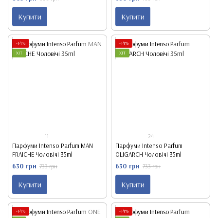
Купити
Купити
-14%
-14%
ХІТ
ХІТ
11
24
Парфуми Intenso Parfum MAN
Парфуми Intenso Parfum
FRAICHE Чоловічі 35ml
OLIGARСH Чоловічі 35ml
630 грн
630 грн
733 грн
733 грн
Купити
Купити
-14%
-14%