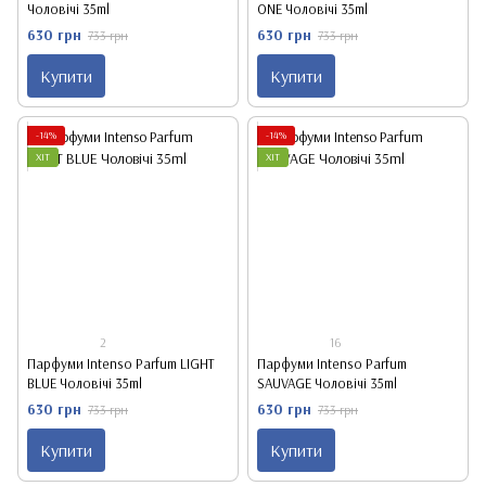
Чоловічі 35ml
ONE Чоловічі 35ml
630 грн
630 грн
733 грн
733 грн
Купити
Купити
-14%
-14%
ХІТ
ХІТ
2
16
Парфуми Intenso Parfum LIGHT
Парфуми Intenso Parfum
BLUE Чоловічі 35ml
SAUVAGE Чоловічі 35ml
630 грн
630 грн
733 грн
733 грн
Купити
Купити