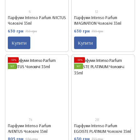
6
12
Парфуми Intenso Parfum AVICTUS
Парфуми Intenso Parfum
Чоловічі 35ml
IMAGINATION Чоловічі 35ml
630 грн
630 грн
733 грн
733 грн
Купити
Купити
-14%
-14%
ХІТ
ХІТ
74
28
Парфуми Intenso Parfum
Парфуми Intenso Parfum
AVENTUS Чоловічі 35ml
EGOISTE PLATINUM Чоловічі 35ml
805 грн
630 грн
936 грн
733 грн