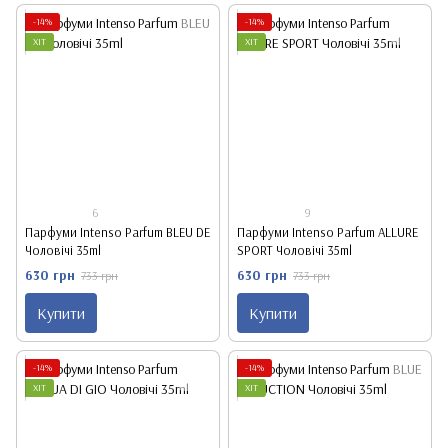
-14%
-14%
ХІТ
ХІТ
6
9
Парфуми Intenso Parfum BLEU DE
Парфуми Intenso Parfum ALLURE
Чоловічі 35ml
SPORT Чоловічі 35ml
630 грн
630 грн
733 грн
733 грн
Купити
Купити
-14%
-14%
ХІТ
ХІТ