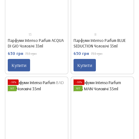
13
8
Парфуми Intenso Parfum ACQUA
Парфуми Intenso Parfum BLUE
DI GIO Чоловічі 35ml
SEDUCTION Чоловічі 35ml
630 грн
630 грн
733 грн
733 грн
Купити
Купити
-14%
-14%
ХІТ
ХІТ