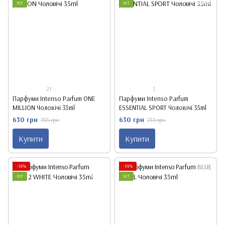
ХІТ
ХІТ
21
5
Парфуми Intenso Parfum ONE
Парфуми Intenso Parfum
MILLION Чоловічі 35ml
ESSENTIAL SPORT Чоловічі 35ml
630 грн
630 грн
733 грн
733 грн
Купити
Купити
-14%
-14%
ХІТ
ХІТ