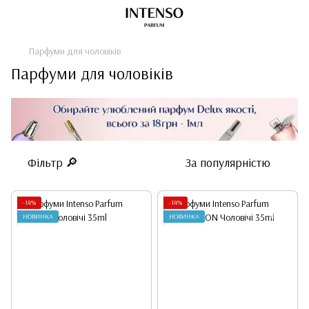
Парфуми для чоловіків
Парфуми для чоловіків
Фільтр 🔎
За популярністю
-14%
-14%
НОВИНКА
НОВИНКА