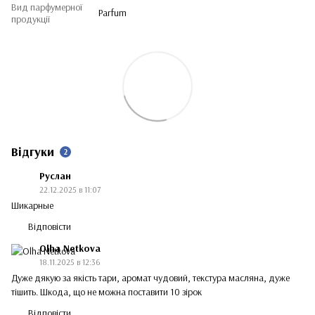
Вид парфумерної
Parfum
продукції
Відгуки
2
Руслан
22.12.2025 в 11:07
Шикарные
Відповісти
Olha Netkova
18.11.2025 в 12:36
Дуже дякую за якість тари, аромат чудовий, текстура масляна, дуже
тішить. Шкода, що не можна поставити 10 зірок
Відповісти