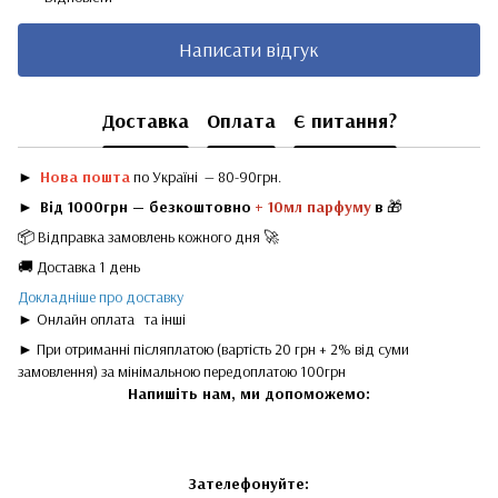
Написати відгук
Доставка
Оплата
Є питання?
►
Нова пошта
по Україні — 80-90грн.
►
Від 1000грн — безкоштовно
+ 10мл парфуму
в
🎁
📦 Відправка замовлень кожного дня 🚀
🚚 Доставка 1 день
Докладніше про доставку
► Онлайн оплата
та інші
► При отриманні післяплатою (вартість 20 грн + 2% від суми
замовлення) за мінімальною передоплатою 100грн
Напишіть нам, ми допоможемо:
Зателефонуйте: