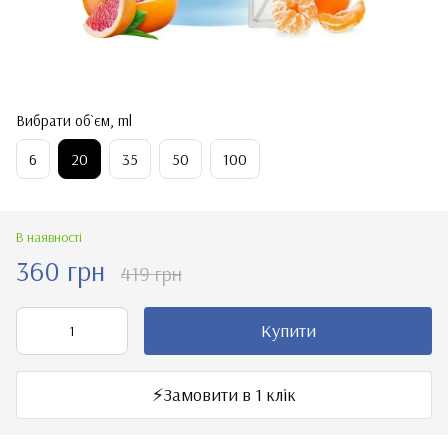
Вибрати об`єм, ml
6
20
35
50
100
В наявності
360 грн
419 грн
Купити
⚡️Замовити в 1 клік