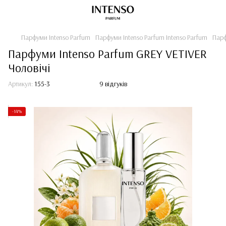
Парфуми Intenso Parfum
Парфуми Intenso Parfum Intenso Parfum
Парф
Парфуми Intenso Parfum GREY VETIVER
Чоловічі
Артикул:
155-3
9 відгуків
-14%