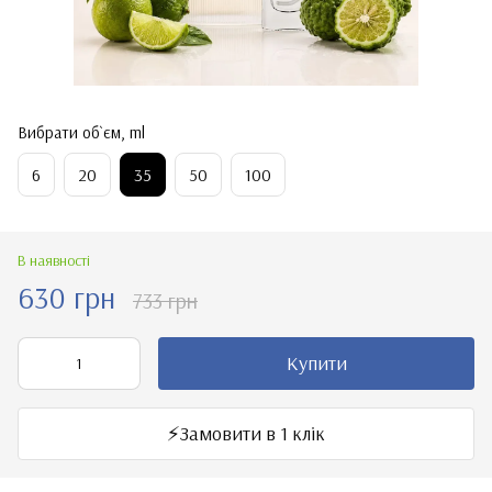
Вибрати об`єм, ml
6
20
35
50
100
В наявності
630 грн
733 грн
Купити
⚡️Замовити в 1 клік