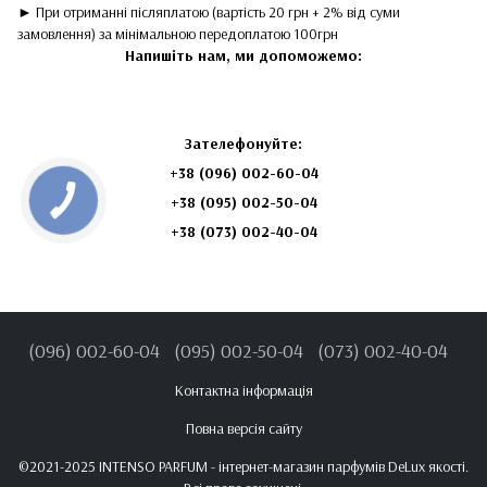
► При отриманні післяплатою (вартість 20 грн + 2% від суми
замовлення) за мінімальною передоплатою 100грн
Напишіть нам, ми допоможемо:
Зателефонуйте:
+38 (096) 002-60-04
+38 (095) 002-50-04
+38 (073) 002-40-04
(096) 002-60-04
(095) 002-50-04
(073) 002-40-04
Контактна інформація
Повна версія сайту
©2021-2025 INTENSO PARFUM - інтернет-магазин парфумів DeLux якості.