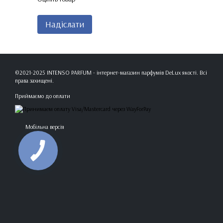
Надіслати
©2021-2025 INTENSO PARFUM - інтернет-магазин парфумів DeLux якості. Всі
права захищені.
Приймаємо до оплати
Мобільна версія