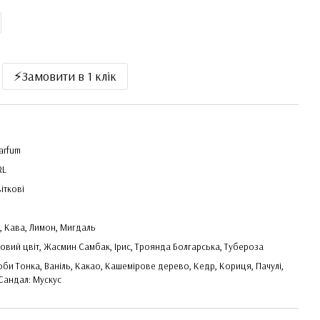
⚡️Замовити в 1 клік
arfum
RL
віткові
, Кава, Лимон, Мигдаль
овий цвіт, Жасмин Самбак, Ірис, Троянда Болгарська, Тубероза
оби Тонка, Ваніль, Какао, Кашемірове дерево, Кедр, Кориця, Пачулі,
 Сандал: Мускус