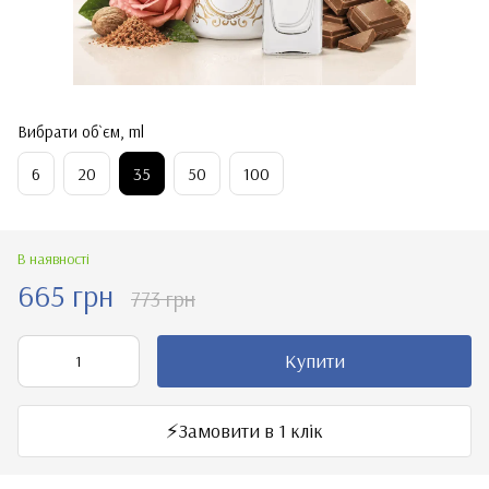
Вибрати об`єм, ml
6
20
35
50
100
В наявності
665 грн
773 грн
Купити
⚡️Замовити в 1 клік