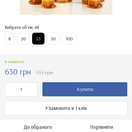
Вибрати об`єм, ml
6
20
35
50
100
В наявності
630 грн
733 грн
Купити
⚡️Замовити в 1 клік
До обраного
Порівняти