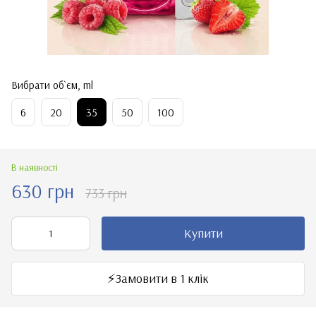
Вибрати об`єм, ml
6
20
35
50
100
В наявності
630 грн
733 грн
Купити
⚡️Замовити в 1 клік