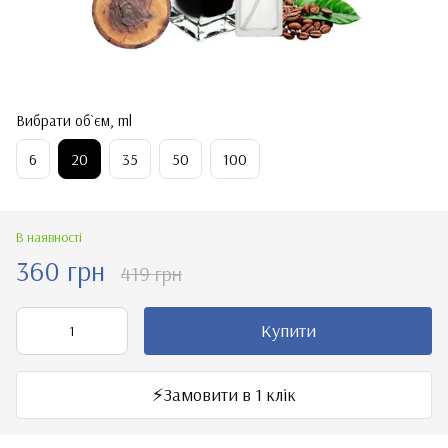
Вибрати об`єм, ml
6
20
35
50
100
В наявності
360 грн
419 грн
Купити
⚡️Замовити в 1 клік