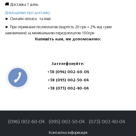
🚚 Доставка 1 день
Докладніше про доставку
► Онлайн оплата
та інші
► При отриманні післяплатою (вартість 20 грн + 2% від суми
замовлення) за мінімальною передоплатою 100грн
Напишіть нам, ми допоможемо:
Зателефонуйте:
+38 (096) 002-60-04
+38 (095) 002-50-04
+38 (073) 002-40-04
(096) 002-60-04
(095) 002-50-04
(073) 002-40-04
Контактна інформація