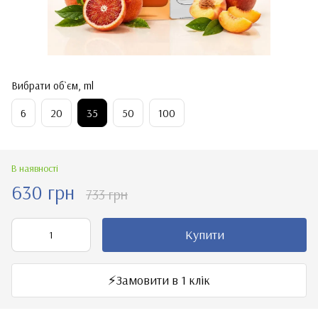
Вибрати об`єм, ml
6
20
35
50
100
В наявності
630 грн
733 грн
Купити
⚡️Замовити в 1 клік