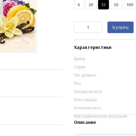
6
20
35
50
100
Купить
Характеристики
Бренд
Серия
Тип аромата
Пол
Начальная нота
Нота сердца
Конечная нота
Вид парфюмерной продукции
Описание