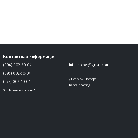
Контактная информация
(096) 002-60-04
intenso.pw@gmail.com
(095) 002-50-04
Днепр, ул.Пастера 4
(073) 002-40-04
Карта проезда
📞 Перезвонить Вам?