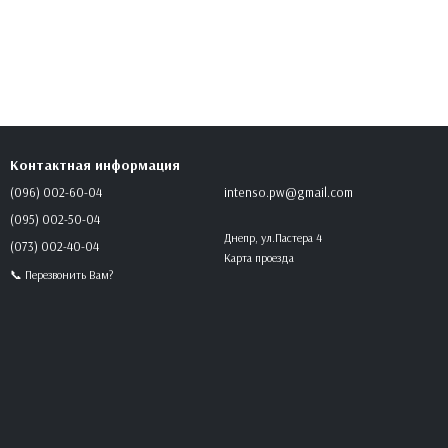
Контактная информация
(096) 002-60-04
intenso.pw@gmail.com
(095) 002-50-04
Днепр, ул.Пастера 4
(073) 002-40-04
Карта проезда
📞 Перезвонить Вам?