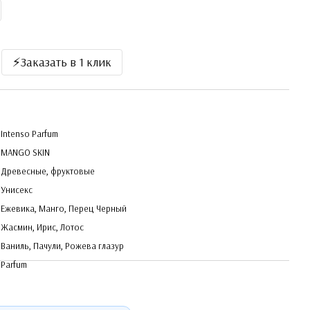
⚡️Заказать в 1 клик
Intenso Parfum
MANGO SKIN
Древесные, фруктовые
Унисекс
Ежевика, Манго, Перец Черный
Жасмин, Ирис, Лотос
Ваниль, Пачули, Рожева глазур
Parfum