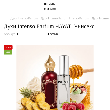
Духи Intenso Parfum
Духи Intenso Parfum Intenso Parfum
Духи Intenso
Духи Intenso Parfum HAYATI Унисекс
Артикул:
119
61 отзыв
-14%
ХИТ