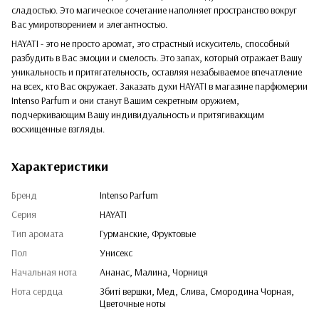
сладостью. Это магическое сочетание наполняет пространство вокруг
Вас умиротворением и элегантностью.
HAYATI - это не просто аромат, это страстный искуситель, способный
разбудить в Вас эмоции и смелость. Это запах, который отражает Вашу
уникальность и притягательность, оставляя незабываемое впечатление
на всех, кто Вас окружает. Заказать духи HAYATI в магазине парфюмерии
Intenso Parfum и они станут Вашим секретным оружием,
подчеркивающим Вашу индивидуальность и притягивающим
восхищенные взгляды.
Характеристики
Бренд
Intenso Parfum
Серия
HAYATI
Тип аромата
Гурманские, Фруктовые
Пол
Унисекс
Начальная нота
Ананас, Малина, Чорниця
Нота сердца
Збиті вершки, Мед, Слива, Смородина Чорная,
Цветочные ноты