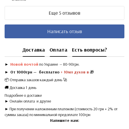
Еще 5 отзывов
Написать отзыв
Доставка
Оплата
Есть вопросы?
►
Новой почтой
по Украине — 80-90грн.
►
От 1000грн — бесплатно
+ 10мл духов в
🎁
📦 Отправка заказов каждый день 🚀
🚚 Доставка 1 день
Подробнее о доставке
► Онлайн оплата
и другие
► При получении наложенным платежем (стоимость 20 грн + 2% от
суммы заказа) по минимальной предоплате 100грн
Напишите нам: