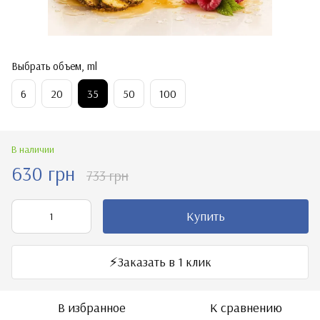
Выбрать объем, ml
6
20
35
50
100
В наличии
630 грн
733 грн
Купить
⚡️Заказать в 1 клик
В избранное
К сравнению