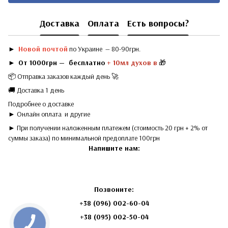
Доставка
Оплата
Есть вопросы?
►
Новой почтой
по Украине — 80-90грн.
►
От 1000грн — бесплатно
+ 10мл духов в
🎁
📦 Отправка заказов каждый день 🚀
🚚 Доставка 1 день
Подробнее о доставке
► Онлайн оплата
и другие
► При получении наложенным платежем (стоимость 20 грн + 2% от
суммы заказа) по минимальной предоплате 100грн
Напишите нам:
Позвоните:
+38 (096) 002-60-04
+38
(095) 002-50-04