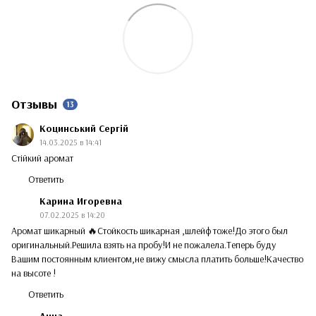
Отзывы
13
Коцинський Сергій
14.03.2025 в 14:41
Стійкий аромат
Ответить
Карина Игоревна
07.02.2025 в 14:20
Аромат шикарный 🔥Стойкость шикарная ,шлейф тоже!До этого был
оригинальный.Решила взять на пробу!И не пожалела.Теперь буду
Вашим постоянным клиентом,не вижу смысла платить больше!Качество
на высоте !
Ответить
Анна