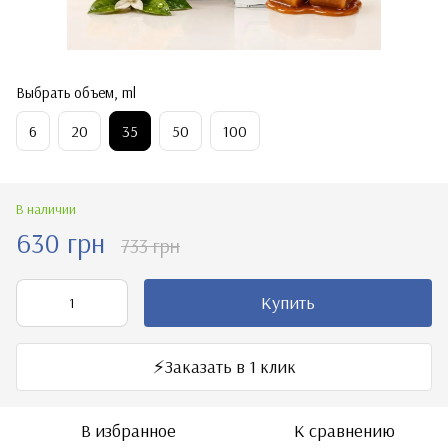
Выбрать объем, ml
6
20
35
50
100
В наличии
630 грн
733 грн
Купить
⚡️Заказать в 1 клик
В избранное
К сравнению