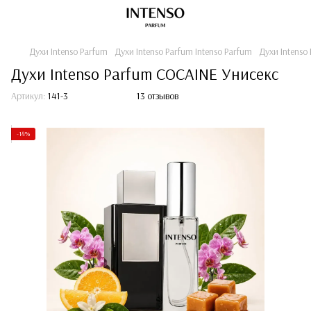
Духи Intenso Parfum
Духи Intenso Parfum Intenso Parfum
Духи Intenso
Духи Intenso Parfum COCAINE Унисекс
Артикул:
141-3
13 отзывов
-14%