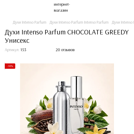
Духи Intenso Parfum
Духи Intenso Parfum Intenso Parfum
Духи Intens
Духи Intenso Parfum CHOCOLATE GREEDY
Унисекс
Артикул:
153
20 отзывов
-14%