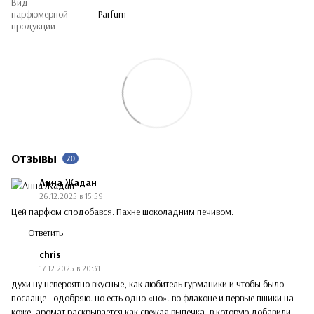
Вид
парфюмерной
Parfum
продукции
Отзывы
20
Анна Жадан
26.12.2025 в 15:59
Цей парфюм сподобався. Пахне шоколадним печивом.
Ответить
chris
17.12.2025 в 20:31
духи ну невероятно вкусные, как любитель гурманики и чтобы было
послаще - одобряю. но есть одно «но». во флаконе и первые пшики на
коже, аромат раскрывается как свежая выпечка, в которую добавили