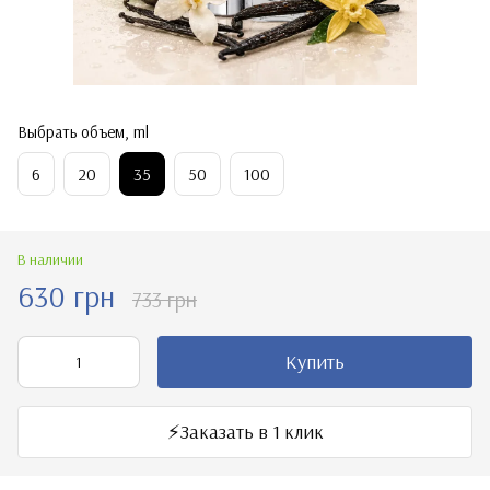
Выбрать объем, ml
6
20
35
50
100
В наличии
630 грн
733 грн
Купить
⚡️Заказать в 1 клик