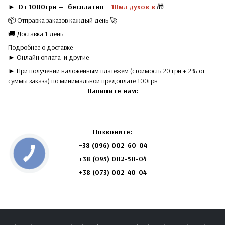
►
От 1000грн — бесплатно
+ 10мл духов в
🎁
📦 Отправка заказов каждый день 🚀
🚚 Доставка 1 день
Подробнее о доставке
► Онлайн оплата
и другие
► При получении наложенным платежем (стоимость 20 грн + 2% от
суммы заказа) по минимальной предоплате 100грн
Напишите нам:
Позвоните:
+38 (096) 002-60-04
+38
(095) 002-50-04
+38 (073) 002-40-04