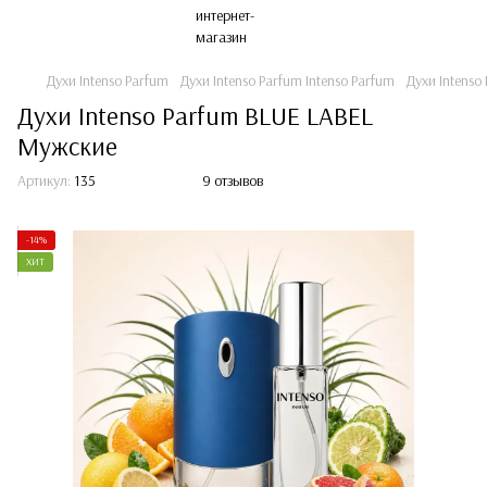
Духи Intenso Parfum
Духи Intenso Parfum Intenso Parfum
Духи Intenso
Духи Intenso Parfum BLUE LABEL
Мужские
Артикул:
135
9 отзывов
-14%
ХИТ