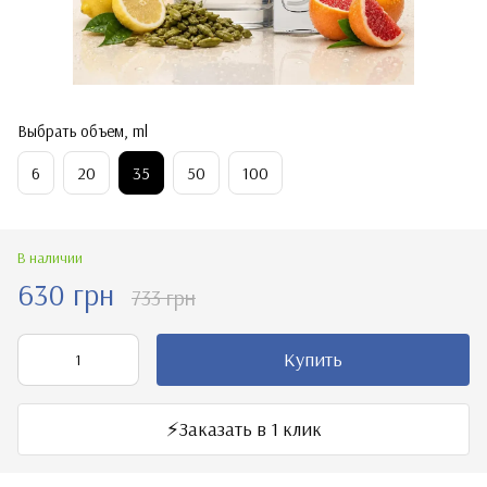
Выбрать объем, ml
6
20
35
50
100
В наличии
630 грн
733 грн
Купить
⚡️Заказать в 1 клик