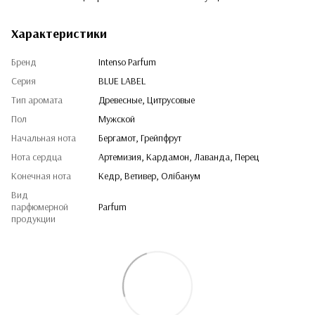
Характеристики
Бренд
Intenso Parfum
Серия
BLUE LABEL
Тип аромата
Древесные, Цитрусовые
Пол
Мужской
Начальная нота
Бергамот, Грейпфрут
Нота сердца
Артемизия, Кардамон, Лаванда, Перец
Конечная нота
Кедр, Ветивер, Олібанум
Вид
парфюмерной
Parfum
продукции