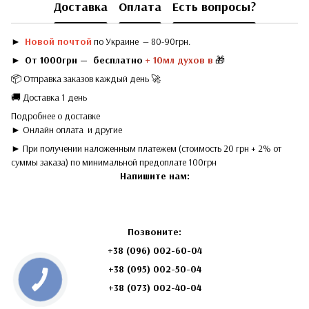
Доставка
Оплата
Есть вопросы?
►
Новой почтой
по Украине — 80-90грн.
►
От 1000грн — бесплатно
+ 10мл духов в
🎁
📦 Отправка заказов каждый день 🚀
🚚 Доставка 1 день
Подробнее о доставке
► Онлайн оплата
и другие
► При получении наложенным платежем (стоимость 20 грн + 2% от
суммы заказа) по минимальной предоплате 100грн
Напишите нам:
Позвоните:
+38 (096) 002-60-04
+38
(095) 002-50-04
+38 (073) 002-40-04