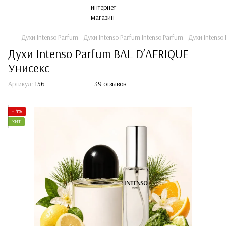
Духи Intenso Parfum
Духи Intenso Parfum Intenso Parfum
Духи Intenso
Духи Intenso Parfum BAL D’AFRIQUE
Унисекс
Артикул:
156
39 отзывов
-14%
ХИТ