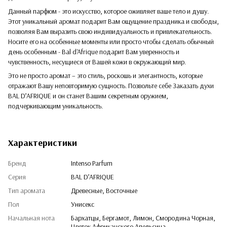
Данный парфюм - это искусство, которое оживляет ваше тело и душу.
Этот уникальный аромат подарит Вам ощущение праздника и свободы,
позволяя Вам выразить свою индивидуальность и привлекательность.
Носите его на особенные моменты или просто чтобы сделать обычный
день особенным - Bal d'Afrique подарит Вам уверенность и
чувственность, несущиеся от Вашей кожи в окружающий мир.
Это не просто аромат – это стиль, роскошь и элегантность, которые
отражают Вашу неповторимую сущность. Позвольте себе Заказать духи
BAL D’AFRIQUE и он станет Вашим секретным оружием,
подчеркивающим уникальность.
Характеристики
Бренд
Intenso Parfum
Серия
BAL D’AFRIQUE
Тип аромата
Древесные, Восточные
Пол
Унисекс
Начальная нота
Бархатцы, Бергамот, Лимон, Смородина Чорная,
Цветок Африканского Апельсина