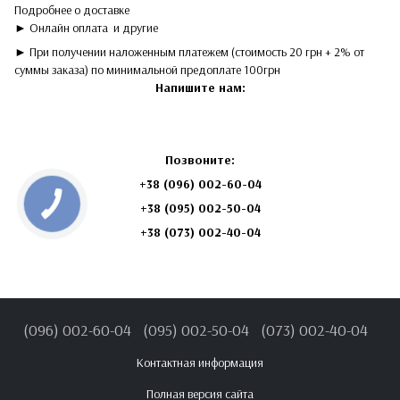
Подробнее о доставке
► Онлайн оплата
и другие
► При получении наложенным платежем (стоимость 20 грн + 2% от
суммы заказа) по минимальной предоплате 100грн
Напишите нам:
Позвоните:
+38 (096) 002-60-04
+38
(095) 002-50-04
+38 (073) 002-40-04
(096) 002-60-04
(095) 002-50-04
(073) 002-40-04
Контактная информация
Полная версия сайта