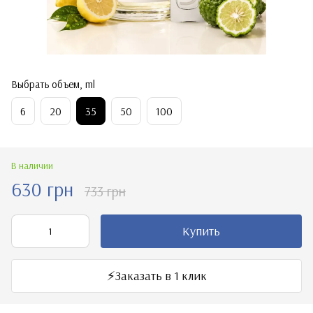
Выбрать объем, ml
6
20
35
50
100
В наличии
630 грн
733 грн
Купить
⚡️Заказать в 1 клик