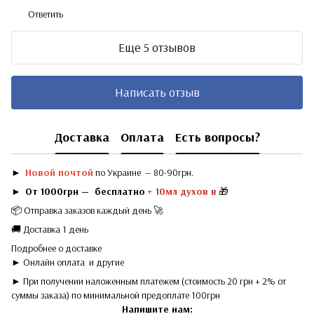
Ответить
Еще 5 отзывов
Написать отзыв
Доставка
Оплата
Есть вопросы?
►
Новой почтой
по Украине — 80-90грн.
►
От 1000грн — бесплатно
+ 10мл духов в
🎁
📦 Отправка заказов каждый день 🚀
🚚 Доставка 1 день
Подробнее о доставке
► Онлайн оплата
и другие
► При получении наложенным платежем (стоимость 20 грн + 2% от
суммы заказа) по минимальной предоплате 100грн
Напишите нам: