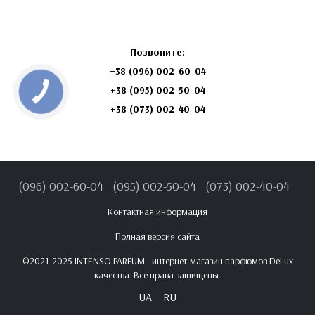
Позвоните:
+38 (096) 002-60-04
+38
(095) 002-50-04
+38 (073) 002-40-04
(096) 002-60-04
(095) 002-50-04
(073) 002-40-04
Контактная информация
Полная версия сайта
©2021-2025 INTENSO PARFUM - интернет-магазин парфюмов DeLux
качества. Все права защищены.
UA
RU