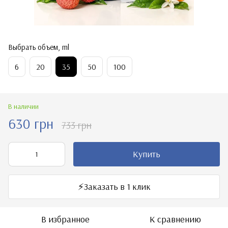
Выбрать объем, ml
6
20
35
50
100
В наличии
630 грн
733 грн
Купить
⚡️Заказать в 1 клик
В избранное
К сравнению