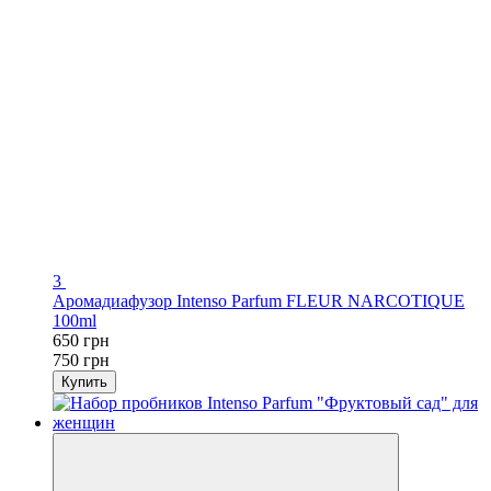
3
Аромадиaфузор Intenso Parfum FLEUR NARCOTIQUE
100ml
650 грн
750 грн
Купить