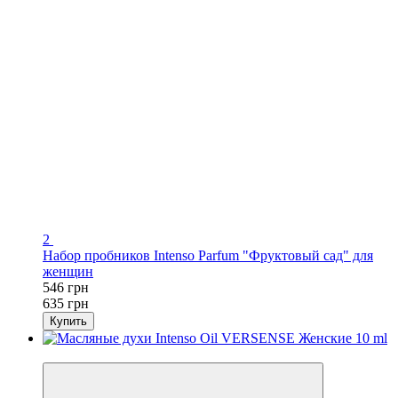
2
Набор пробников Intenso Parfum "Фруктовый сад" для
женщин
546 грн
635 грн
Купить
-14%