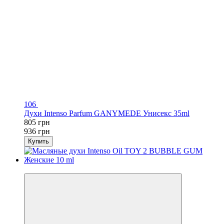
106
Духи Intenso Parfum GANYMEDE Унисекс 35ml
805 грн
936 грн
Купить
-14%