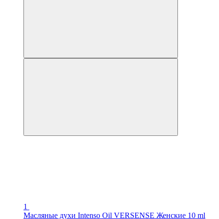
1
Масляные духи Intenso Oil VERSENSE Женские 10 ml