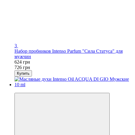
3
Набор пробников Intenso Parfum "Сила Статуса" для
мужчин
624 грн
726 грн
Купить
-14%