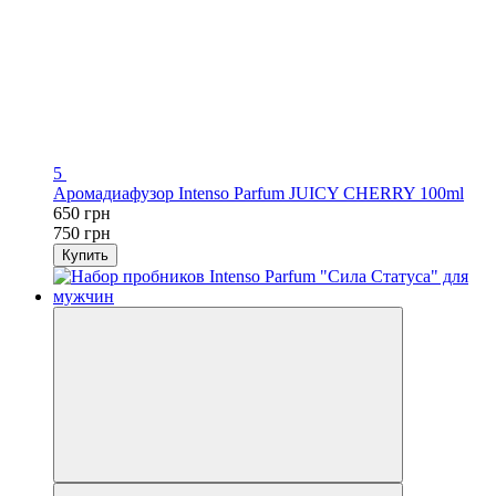
5
Аромадиaфузор Intenso Parfum JUICY CHERRY 100ml
650 грн
750 грн
Купить