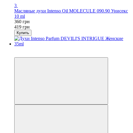
3
Масляные духи Intenso Oil MОLECULE 090.90 Унисекс
10 ml
360 грн
419 грн
Купить
-14%
Хит