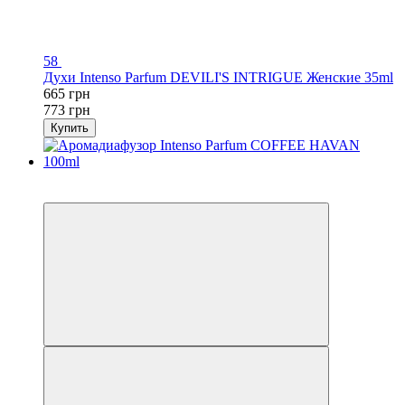
58
Духи Intenso Parfum DEVILI'S INTRIGUE Женские 35ml
665 грн
773 грн
Купить
- 100 грн
Видео