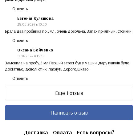
Ответить
Евгенія Кулєшова
28.06.2024 в 10:30
Брала два пробника по 5мл, очень довольна. Запах приятный, стойкий
Ответить
Оксана Бойченко
11.04.2024 в 13:39
Замовила на пробу,5 мл.Перший затест був у машині,пару пшиків було
достатньо, доволі стійкі,пахнуть дорого,цікаво.
Ответить
Еще 1 отзыв
Написать отзыв
Доставка
Оплата
Есть вопросы?