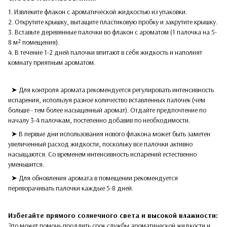
1. Извлеките флакон с ароматической жидкостью из упаковки.
2. Открутите крышку, вытащите пластиковую пробку и закрутите крышку.
3. Вставьте деревянные палочки во флакон с ароматом (1 палочка на 5-
8 м² помещения).
4. В течение 1-2 дней палочки впитают в себя жидкость и наполнят
комнату приятным ароматом.
➤ Для контроля аромата рекомендуется регулировать интенсивность
испарения, используя разное количество вставленных палочек (чем
больше - тем более насыщенный аромат). Отдайте предпочтение по
началу 3-4 палочкам, постепенно добавив по необходимости.
➤ В первые дни использования нового флакона может быть заметен
увеличенный расход жидкости, поскольку все палочки активно
насыщаются. Со временем интенсивность испарений естественно
уменьшится.
➤ Для обновления аромата в помещении рекомендуется
переворачивать палочки каждые 5-8 дней.
Избегайте прямого солнечного света и высокой влажности:
Это может помочь продлить срок службы ароматической жидкости и