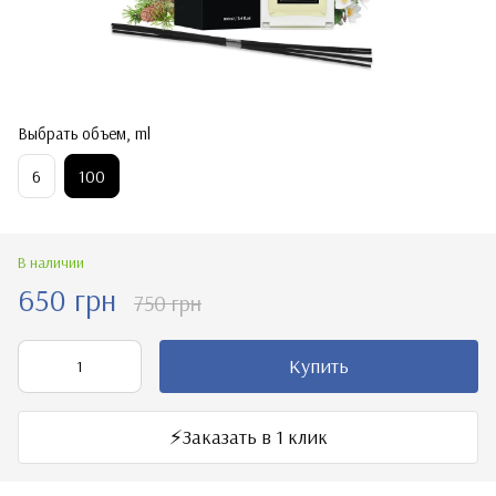
Выбрать объем, ml
6
100
В наличии
650 грн
750 грн
Купить
⚡️Заказать в 1 клик