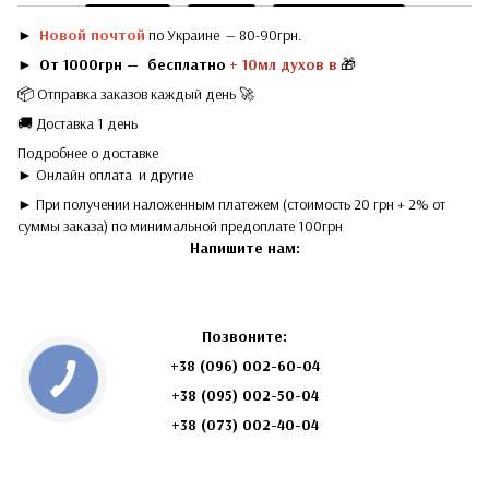
►
Новой почтой
по Украине — 80-90грн.
►
От 1000грн — бесплатно
+ 10мл духов в
🎁
📦 Отправка заказов каждый день 🚀
🚚 Доставка 1 день
Подробнее о доставке
► Онлайн оплата
и другие
► При получении наложенным платежем (стоимость 20 грн + 2% от
суммы заказа) по минимальной предоплате 100грн
Напишите нам:
Позвоните:
+38 (096) 002-60-04
+38
(095) 002-50-04
+38 (073) 002-40-04