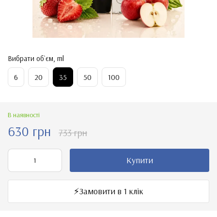
Вибрати об`єм, ml
6
20
35
50
100
В наявності
630 грн
733 грн
Купити
⚡️Замовити в 1 клік