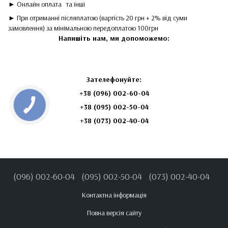
► Онлайн оплата
та інші
► При отриманні післяплатою (вартість 20 грн + 2% від суми
замовлення) за мінімальною передоплатою 100грн
Напишіть нам, ми допоможемо:
Зателефонуйте:
+38 (096) 002-60-04
+38 (095) 002-50-04
+38 (073) 002-40-04
(096) 002-60-04
(095) 002-50-04
(073) 002-40-04
Контактна інформація
Повна версія сайту