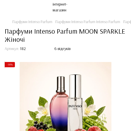
Парфуми Intenso Parfum
Парфуми Intenso Parfum Intenso Parfum
Парф
Парфуми Intenso Parfum MOON SPARKLE
Жіночі
Артикул:
182
6 відгуків
-14%