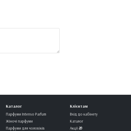
Каталог
Клієнтам
Парфуми Intenso Parfum
Вхід до кабінету
Жіночі парфуми
Каталог
Парфуми для чоловіків
Акції 🎁